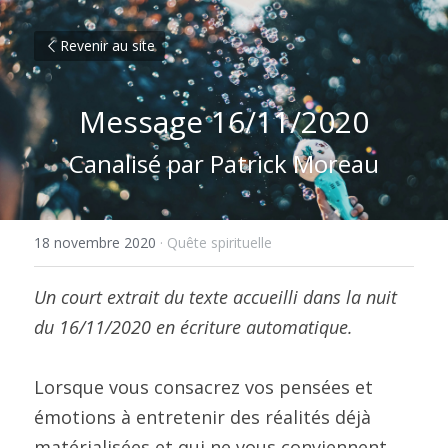
Revenir au site
Message 16/11/2020
Canalisé par Patrick Moreau
18 novembre 2020
·
Quête spirituelle
Un court extrait du texte accueilli dans la nuit 
du 16/11/2020 en écriture automatique. 
Lorsque vous consacrez vos pensées et 
émotions à entretenir des réalités déjà 
matérialisées et qui ne vous conviennent 