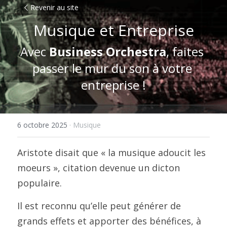
Revenir au site
Musique et Entreprise
Avec 
Business Orchestra
, faites 
passer le mur du son à votre 
entreprise !
6 octobre 2025
·
Musique
Aristote disait que « la musique adoucit les 
moeurs », citation devenue un dicton 
populaire.
Il est reconnu qu’elle peut générer de 
grands effets et apporter des bénéfices, à 