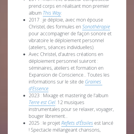
prend corps en réalisant mon premier 
album 
This Way
.
2017 : je déploie, avec mon épouse 
Christel
, des formules en 
Sonothérapie
pour accompagner de façon sonore et 
vibratoire le déploiement personnel 
(ateliers, séances individuelles). 
Avec Christel, d'autres créations en 
déploiement personnel suivront :  
séminaires, ateliers et formation en 
Expansion de Conscience... Toutes les 
informations sur le site de 
Graines 
d'Essence
. 
2023 : Mixage et mastering de l'album 
Terre est Ciel
. 12 musiques 
instrumentales pour se relaxer, voyager, 
bouger librement...
2025 : le projet 
Reflets d'Étoiles
est lancé 
! Spectacle mélangeant chansons, 