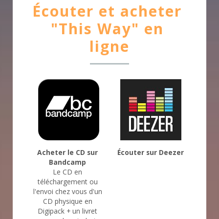
Écouter et acheter 
"This Way" en 
ligne
Acheter le CD sur 
Écouter sur Deezer
Bandcamp
Le CD en 
téléchargement ou 
l'envoi chez vous d'un 
CD physique en 
Digipack + un livret 