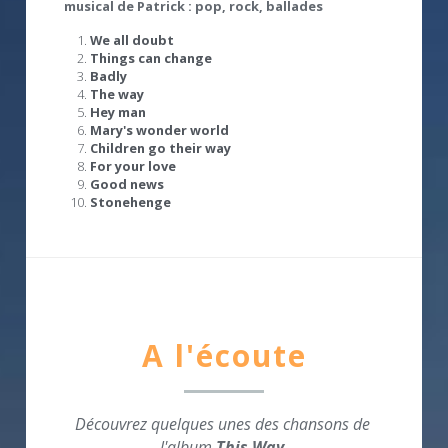
musical de Patrick : pop, rock, ballades
We all doubt
Things can change
Badly
The way
Hey man
Mary's wonder world
Children go their way
For your love
Good news
Stonehenge
A l'écoute
Découvrez quelques unes des chansons de 
l'album 
This Way